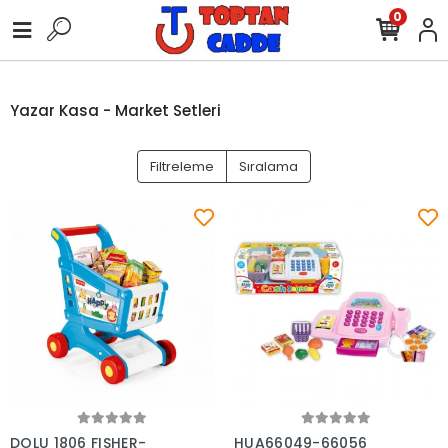
0
Yazar Kasa - Market Setleri
Filtreleme
Sıralama
Sepete Ekle
Sepete Ekle
DOLU 1806 FISHER-
HUA66049-66056