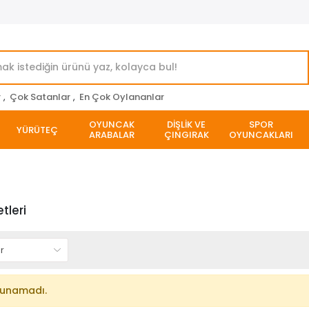
r
,
Çok Satanlar
,
En Çok Oylananlar
OYUNCAK
DİŞLİK VE
SPOR
YÜRÜTEÇ
ARABALAR
ÇINGIRAK
OYUNCAKLARI
tleri
lunamadı.