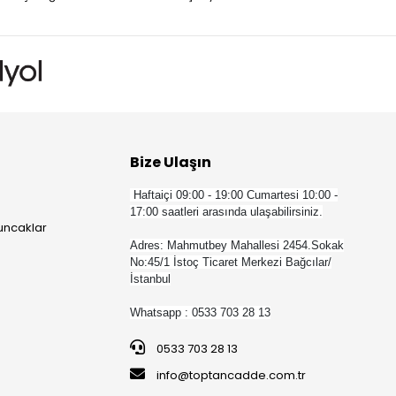
Bize Ulaşın
Haftaiçi 09:00 - 19:00 Cumartesi 10:00 -
17:00 saatleri arasında ulaşabilirsiniz.
yuncaklar
Adres: Mahmutbey Mahallesi 2454.Sokak
No:45/1 İstoç Ticaret Merkezi Bağcılar/
İstanbul
Whatsapp : 0533 703 28 13
0533 703 28 13
info@toptancadde.com.tr