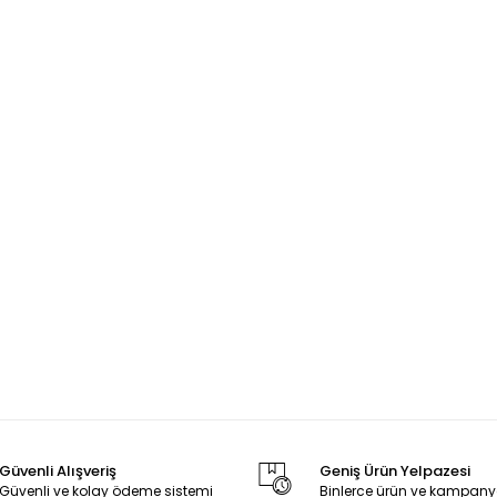
Güvenli Alışveriş
Geniş Ürün Yelpazesi
Güvenli ve kolay ödeme sistemi
Binlerce ürün ve kampany