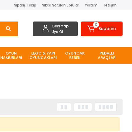
Sipariş Takip
Sıkça Sorulan Sorular
Yardım
İletişim
0
Giriş Yap
Sepetim
Üye Ol
OYUN
LEGO & YAPI
OYUNCAK
PEDALLI
HAMURLARI
OYUNCAKLARI
BEBEK
ARAÇLAR