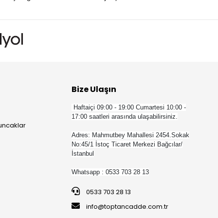
Bize Ulaşın
Haftaiçi 09:00 - 19:00 Cumartesi 10:00 -
17:00 saatleri arasında ulaşabilirsiniz.
yuncaklar
Adres: Mahmutbey Mahallesi 2454.Sokak
No:45/1 İstoç Ticaret Merkezi Bağcılar/
İstanbul
Whatsapp : 0533 703 28 13
0533 703 28 13
info@toptancadde.com.tr