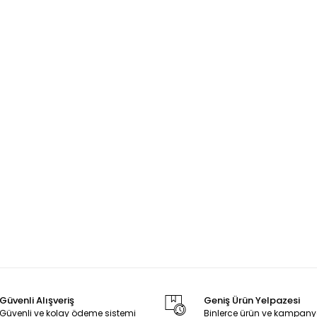
Güvenli Alışveriş
Geniş Ürün Yelpazesi
Güvenli ve kolay ödeme sistemi
Binlerce ürün ve kampany