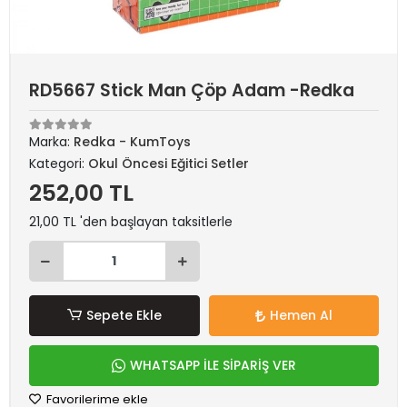
RD5667 Stick Man Çöp Adam -Redka
Marka:
Redka - KumToys
Kategori:
Okul Öncesi Eğitici Setler
252,00 TL
21,00 TL 'den başlayan taksitlerle
Sepete Ekle
Hemen Al
WHATSAPP İLE SİPARİŞ VER
Favorilerime ekle