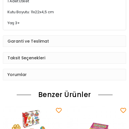
1 Adet Etiket
Kutu Boyutu: 11x22x4,5 cm
Yaş:3+
Garanti ve Teslimat
Taksit Seçenekleri
Yorumlar
Benzer Ürünler