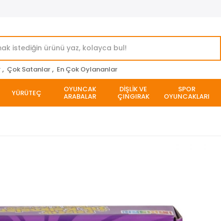
r
,
Çok Satanlar
,
En Çok Oylananlar
OYUNCAK
DİŞLİK VE
SPOR
YÜRÜTEÇ
ARABALAR
ÇINGIRAK
OYUNCAKLARI