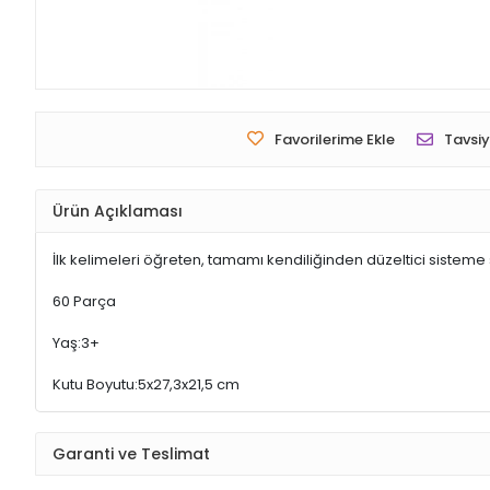
Favorilerime Ekle
Tavsiy
Ürün Açıklaması
İlk kelimeleri öğreten, tamamı kendiliğinden düzeltici sisteme 
60 Parça
Yaş:3+
Kutu Boyutu:5x27,3x21,5 cm
Garanti ve Teslimat