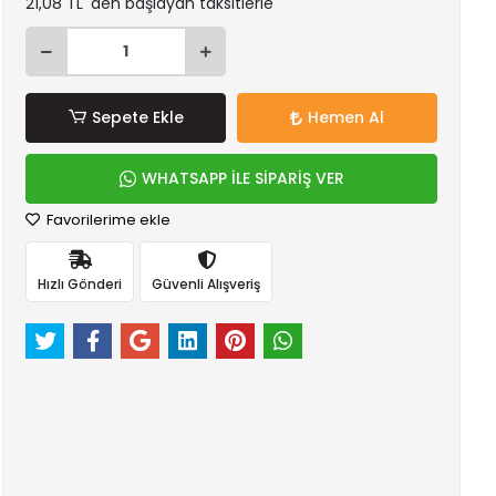
21,08 TL 'den başlayan taksitlerle
Sepete Ekle
Hemen Al
WHATSAPP İLE SİPARİŞ VER
Favorilerime ekle
Hızlı Gönderi
Güvenli Alışveriş