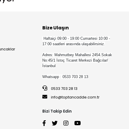
Bize Ulaşın
Haftaiçi 09:00 - 19:00 Cumartesi 10:00 -
17:00 saatleri arasında ulaşabilirsiniz.
yuncaklar
Adres: Mahmutbey Mahallesi 2454.Sokak
No:45/1 İstoç Ticaret Merkezi Bağcılar/
İstanbul
Whatsapp : 0533 703 28 13
0533 703 28 13
info@toptancadde.com.tr
Bizi Takip Edin