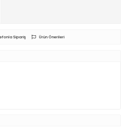
efonla Sipariş
Ürün Önerileri