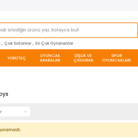
r
,
Çok Satanlar
,
En Çok Oylananlar
OYUNCAK
DİŞLİK VE
SPOR
YÜRÜTEÇ
ARABALAR
ÇINGIRAK
OYUNCAKLARI
oys
lunamadı.