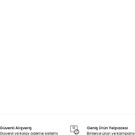
Güvenli Alışveriş
Geniş Ürün Yelpazesi
Güvenli ve kolay ödeme sistemi
Binlerce ürün ve kampany