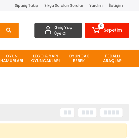
Sipariş Takip
Sıkça Sorulan Sorular
Yardım
İletişim
0
Giriş Yap
Sepetim
Üye Ol
OYUN
LEGO & YAPI
OYUNCAK
PEDALLI
HAMURLARI
OYUNCAKLARI
BEBEK
ARAÇLAR