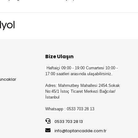
Bize Ulaşın
Haftaiçi 09:00 - 19:00 Cumartesi 10:00 -
17:00 saatleri arasında ulaşabilirsiniz.
yuncaklar
Adres: Mahmutbey Mahallesi 2454.Sokak
No:45/1 İstoç Ticaret Merkezi Bağcılar/
İstanbul
Whatsapp : 0533 703 28 13
0533 703 28 13
info@toptancadde.com.tr