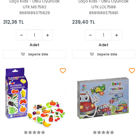
Laço Kids - Utku Oyuncak
Laço Kids - Utku Oyuncak
UTK.MS7582
UTK.LOL7588
8681689375829
8681689375881
312,36 TL
239,40 TL
Adet
Adet
Sepete Ekle
Sepete Ekle
Sepete Ekle
Sepete Ekle