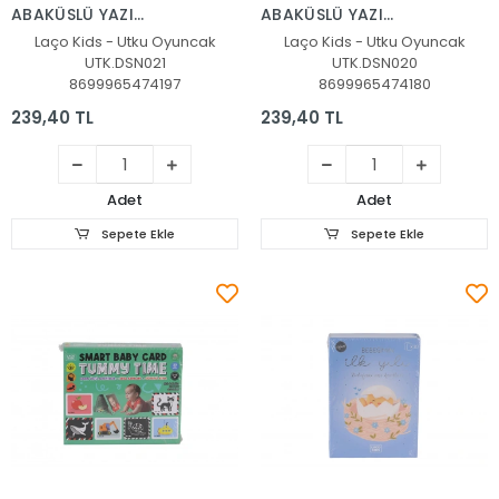
ABAKÜSLÜ YAZI
ABAKÜSLÜ YAZI
TAHTASI
TAHTASI
Laço Kids - Utku Oyuncak
Laço Kids - Utku Oyuncak
UTK.DSN021
UTK.DSN020
8699965474197
8699965474180
239,40 TL
239,40 TL
Adet
Adet
Sepete Ekle
Sepete Ekle