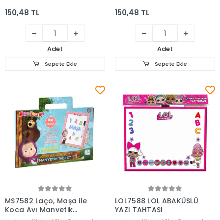
150,48 TL
150,48 TL
Adet
Adet
Sepete Ekle
Sepete Ekle
Sepete Ekle
Sepete Ekle
MS7582 Laço, Maşa ile
LOL7588 LOL ABAKÜSLÜ
Koca Ayı Manyetik
YAZI TAHTASI
Tablet / +3 yaş