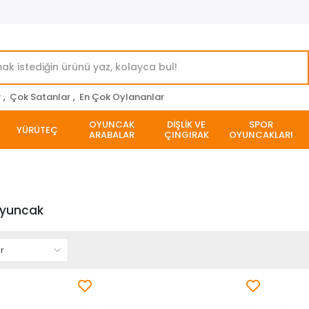
r
,
Çok Satanlar
,
En Çok Oylananlar
OYUNCAK
DİŞLİK VE
SPOR
YÜRÜTEÇ
ARABALAR
ÇINGIRAK
OYUNCAKLARI
yuncak