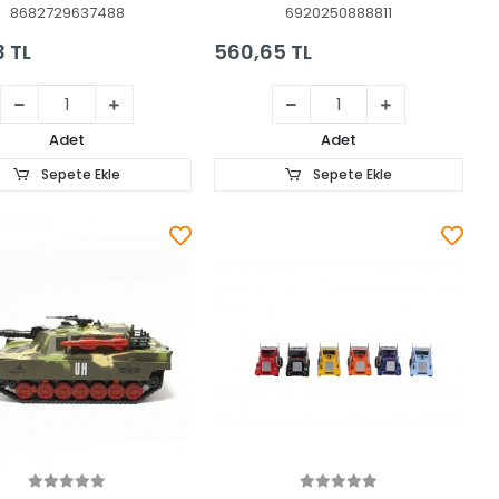
8682729637488
6920250888811
3 TL
560,65 TL
Adet
Adet
Sepete Ekle
Sepete Ekle
Sepete Ekle
Sepete Ekle