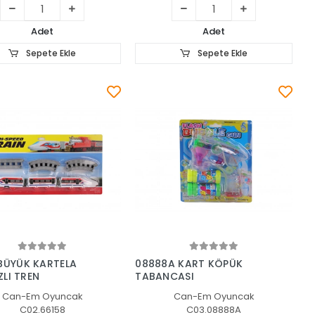
Adet
Adet
Sepete Ekle
Sepete Ekle
Sepete Ekle
Sepete Ekle
BÜYÜK KARTELA
08888A KART KÖPÜK
IZLI TREN
TABANCASI
Can-Em Oyuncak
Can-Em Oyuncak
C02.66158
C03.08888A