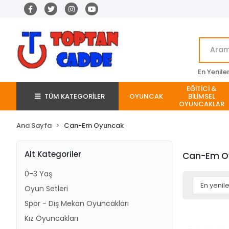
En Yenile
EĞİTİCİ &
TÜM KATEGORİLER
OYUNCAK
BİLİMSEL
OYUNCAKLAR
Ana Sayfa
Can-Em Oyuncak
Alt Kategoriler
Can-Em O
0-3 Yaş
Oyun Setleri
Spor - Dış Mekan Oyuncakları
Kız Oyuncakları