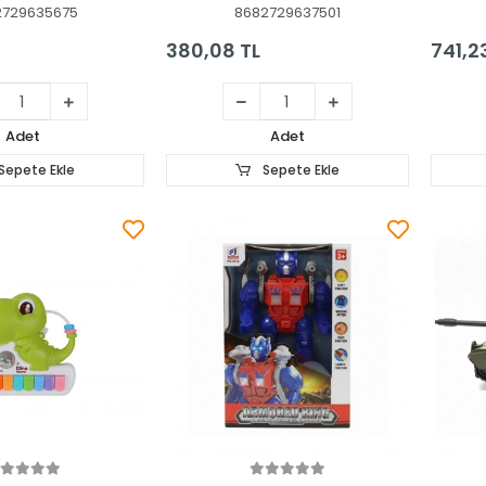
2729635675
8682729637501
380,08 TL
741,2
Adet
Adet
Sepete Ekle
Sepete Ekle
Sepete Ekle
Sepete Ekle