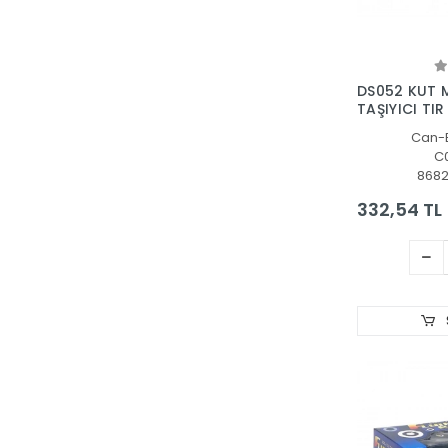
Zeon
Zey Toys
Zuzu Toys
DS052 KUT 
TAŞIYICI TIR
Can-
C
868
332,54 TL