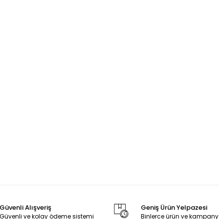
Güvenli Alışveriş
Geniş Ürün Yelpazesi
Güvenli ve kolay ödeme sistemi
Binlerce ürün ve kampany