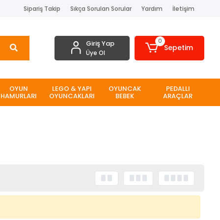
Sipariş Takip
Sıkça Sorulan Sorular
Yardım
İletişim
0
Giriş Yap
Sepetim
Üye Ol
OYUN
LEGO & YAPI
OYUNCAK
PEDALLI
HAMURLARI
OYUNCAKLARI
BEBEK
ARAÇLAR