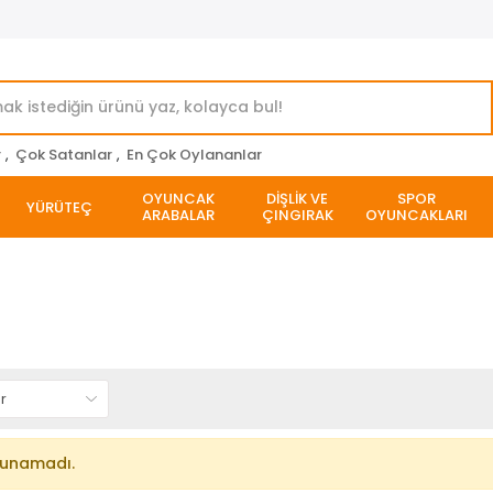
r
,
Çok Satanlar
,
En Çok Oylananlar
OYUNCAK
DİŞLİK VE
SPOR
YÜRÜTEÇ
ARABALAR
ÇINGIRAK
OYUNCAKLARI
lunamadı.