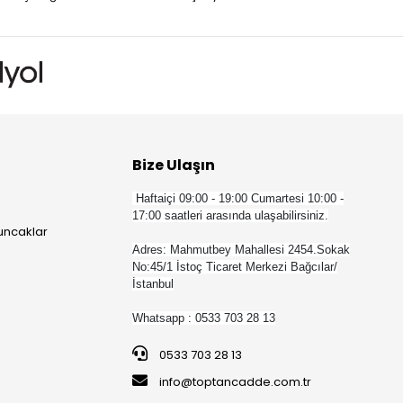
Bize Ulaşın
Haftaiçi 09:00 - 19:00 Cumartesi 10:00 -
17:00 saatleri arasında ulaşabilirsiniz.
yuncaklar
Adres: Mahmutbey Mahallesi 2454.Sokak
No:45/1 İstoç Ticaret Merkezi Bağcılar/
İstanbul
Whatsapp : 0533 703 28 13
0533 703 28 13
info@toptancadde.com.tr