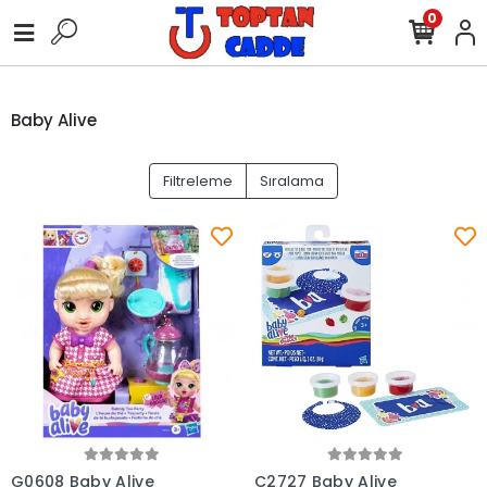
0
Baby Alive
Filtreleme
Sıralama
Sepete Ekle
Sepete Ekle
G0608 Baby Alive
C2727 Baby Alive