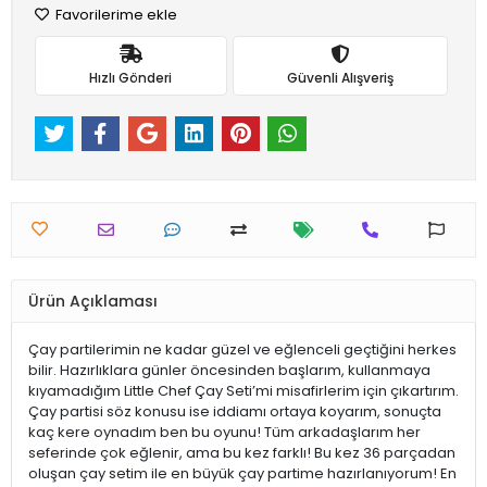
Favorilerime ekle
Hızlı Gönderi
Güvenli Alışveriş
Ürün Açıklaması
Çay partilerimin ne kadar güzel ve eğlenceli geçtiğini herkes
bilir. Hazırlıklara günler öncesinden başlarım, kullanmaya
kıyamadığım Little Chef Çay Seti’mi misafirlerim için çıkartırım.
Çay partisi söz konusu ise iddiamı ortaya koyarım, sonuçta
kaç kere oynadım ben bu oyunu! Tüm arkadaşlarım her
seferinde çok eğlenir, ama bu kez farklı! Bu kez 36 parçadan
oluşan çay setim ile en büyük çay partime hazırlanıyorum! En