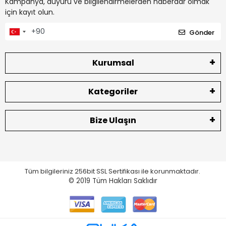
Kampanya, duyuru ve bilgilendirmelerden haberdar olmak
için kayıt olun.
Gönder
Kurumsal
Kategoriler
Bize Ulaşın
Tüm bilgileriniz 256bit SSL Sertifikası ile korunmaktadır.
© 2019
Tüm Hakları Saklıdır