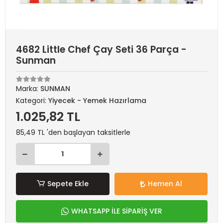
4682 Little Chef Çay Seti 36 Parça -
Sunman
Marka:
SUNMAN
Kategori:
Yiyecek - Yemek Hazırlama
1.025,82 TL
85,49 TL 'den başlayan taksitlerle
Sepete Ekle
Hemen Al
WHATSAPP İLE SİPARİŞ VER