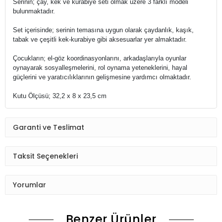
Serinin; çay, kek ve kurabiye seti olmak üzere 3 farklı modeli
bulunmaktadır.
Set içerisinde; serinin temasına uygun olarak çaydanlık, kaşık,
tabak ve çeşitli kek-kurabiye gibi aksesuarlar yer almaktadır.
Çocukların; el-göz koordinasyonlarını, arkadaşlarıyla oyunlar
oynayarak sosyalleşmelerini, rol oynama yeteneklerini, hayal
güçlerini ve yaratıcılıklarının gelişmesine yardımcı olmaktadır.
Kutu Ölçüsü; 32,2 x 8 x 23,5 cm
Garanti ve Teslimat
Taksit Seçenekleri
Yorumlar
Benzer Ürünler