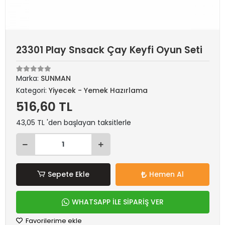
23301 Play Snsack Çay Keyfi Oyun Seti
Marka:
SUNMAN
Kategori:
Yiyecek - Yemek Hazırlama
516,60 TL
43,05 TL 'den başlayan taksitlerle
Sepete Ekle
Hemen Al
WHATSAPP İLE SİPARİŞ VER
Favorilerime ekle