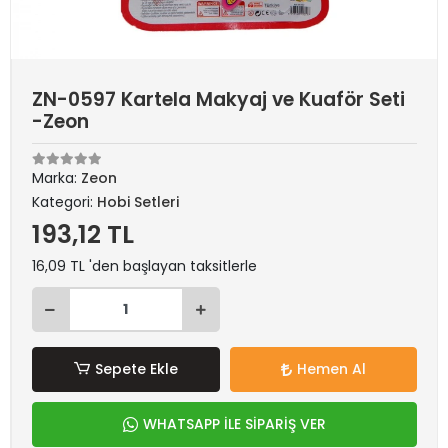
ZN-0597 Kartela Makyaj ve Kuaför Seti
-Zeon
Marka:
Zeon
Kategori:
Hobi Setleri
193,12 TL
16,09 TL 'den başlayan taksitlerle
Sepete Ekle
Hemen Al
WHATSAPP İLE SİPARİŞ VER