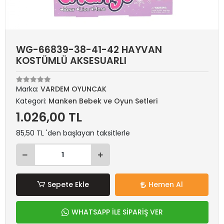
WG-66839-38-41-42 HAYVAN
KOSTÜMLÜ AKSESUARLI
Marka:
VARDEM OYUNCAK
Kategori:
Manken Bebek ve Oyun Setleri
1.026,00 TL
85,50 TL 'den başlayan taksitlerle
Sepete Ekle
Hemen Al
WHATSAPP İLE SİPARİŞ VER