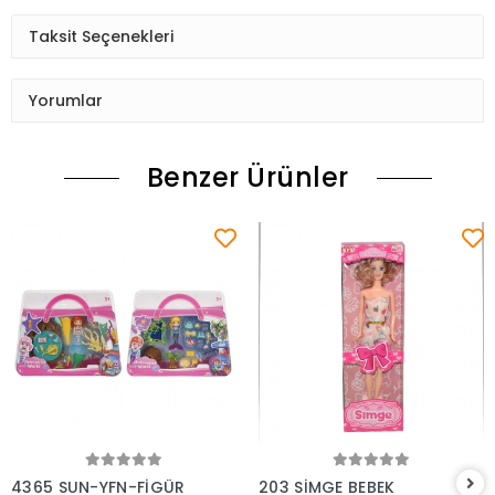
Taksit Seçenekleri
Yorumlar
Benzer Ürünler
Sepete Ekle
Sepete Ekle
4365 SUN-YFN-FİGÜR
203 SİMGE BEBEK