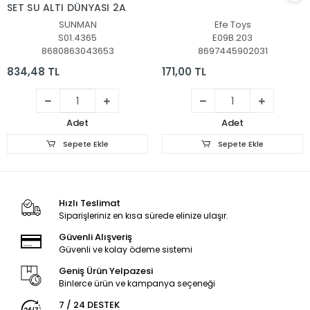
SET SU ALTI DÜNYASI 2A
SUNMAN
Efe Toys
S01.4365
E09B.203
8680863043653
8697445902031
834,48 TL
171,00 TL
Adet
Adet
Sepete Ekle
Sepete Ekle
Hızlı Teslimat
Siparişleriniz en kısa sürede elinize ulaşır.
Güvenli Alışveriş
Güvenli ve kolay ödeme sistemi
Geniş Ürün Yelpazesi
Binlerce ürün ve kampanya seçeneği
7 / 24 DESTEK