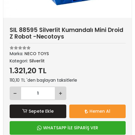
SIL 88595 Silverlit Kumandalı Mini Droid
Z Robot -Necotoys
Marka:
NECO TOYS
Kategori:
Silverlit
1.321,20 TL
110,10 TL 'den başlayan taksitlerle
Sepete Ekle
Hemen Al
WHATSAPP İLE SİPARİŞ VER