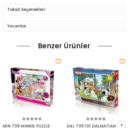
Taksit Seçenekleri
Yorumlar
Benzer Ürünler
Sepete Ekle
Sepete Ekle
MIN 709 MINNİE PUZZLE
DAL 709 101 DALMATİAN