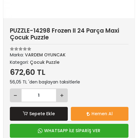
PUZZLE-14298 Frozen II 24 Parça Maxi
Çocuk Puzzle
Marka:
VARDEM OYUNCAK
Kategori:
Çocuk Puzzle
672,60 TL
56,05 TL 'den başlayan taksitlerle
Sepete Ekle
Hemen Al
WHATSAPP İLE SİPARİŞ VER