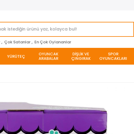
r
,
Çok Satanlar
,
En Çok Oylananlar
OYUNCAK
DİŞLİK VE
SPOR
YÜRÜTEÇ
ARABALAR
ÇINGIRAK
OYUNCAKLARI