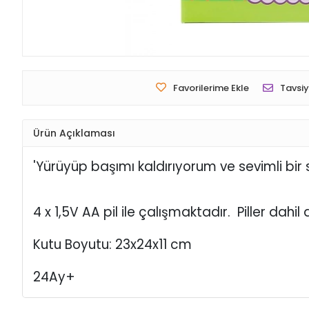
Favorilerime Ekle
Tavsiy
Ürün Açıklaması
'Yürüyüp başımı kaldırıyorum ve sevimli bir 
4 x 1,5V AA pil ile çalışmaktadır. Piller dahil 
Kutu Boyutu: 23x24x11 cm
24Ay+