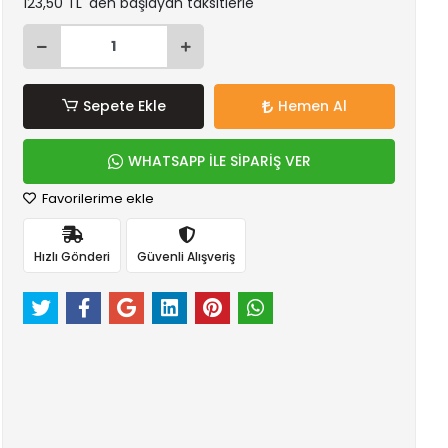
123,50 TL 'den başlayan taksitlerle
Sepete Ekle
Hemen Al
WHATSAPP İLE SİPARİŞ VER
Favorilerime ekle
Hızlı Gönderi
Güvenli Alışveriş