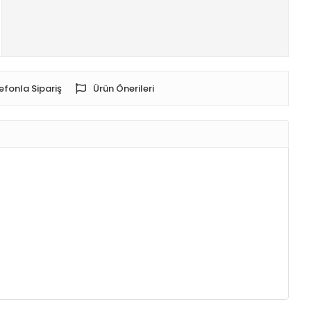
efonla Sipariş
Ürün Önerileri