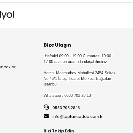
Bize Ulaşın
Haftaiçi 09:00 - 19:00 Cumartesi 10:00 -
17:00 saatleri arasında ulaşabilirsiniz.
yuncaklar
Adres: Mahmutbey Mahallesi 2454.Sokak
No:45/1 İstoç Ticaret Merkezi Bağcılar/
İstanbul
Whatsapp : 0533 703 28 13
0533 703 28 13
info@toptancadde.com.tr
Bizi Takip Edin