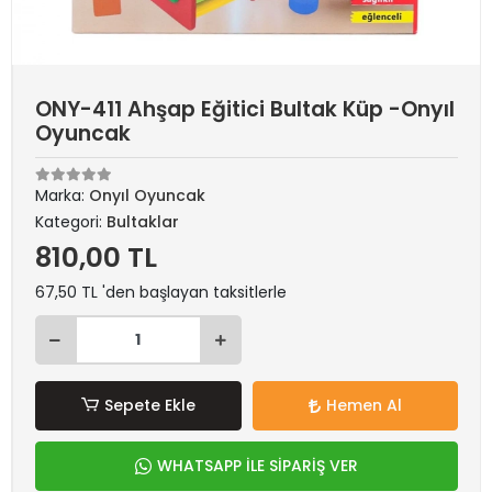
ONY-411 Ahşap Eğitici Bultak Küp -Onyıl
Oyuncak
Marka:
Onyıl Oyuncak
Kategori:
Bultaklar
810,00 TL
67,50 TL 'den başlayan taksitlerle
Sepete Ekle
Hemen Al
WHATSAPP İLE SİPARİŞ VER