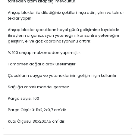
tarifeden çizim kitapçığı mevcuttur.
Ahşap bloklar ile dilediğiniz şekilleri inşa edin, yıkın ve tekrar
tekrar yapın!
Ahşap bloklar çocukların hayal gücü gelişimine faydalıdır.
Bireylerin organizasyon yeteneğini, konsantre yeteneğini
geliştirir, el ve göz koordinasyonunu arttırır.
% 100 ahşap malzemeden yapılmıştır.
Tamamen doğal olarak üretilmiştir.
Çocukların duygu ve yeteneklerinin gelişimi için kullanılır.
Sağlığa zararlı madde içermez.
Parça sayısı: 100
Parça Ölçüsü: 11x2,2x0,7 cm'dir.
Kutu Ölçüsü: 30x20x7,5 cm'dir.