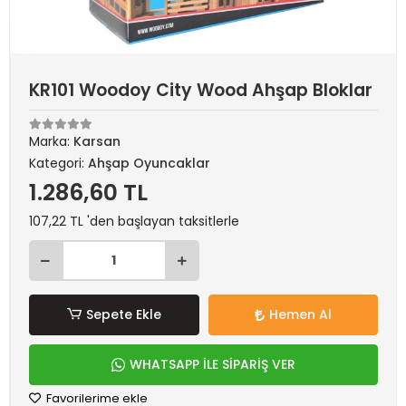
KR101 Woodoy City Wood Ahşap Bloklar
Marka:
Karsan
Kategori:
Ahşap Oyuncaklar
1.286,60 TL
107,22 TL 'den başlayan taksitlerle
Sepete Ekle
Hemen Al
WHATSAPP İLE SİPARİŞ VER
Favorilerime ekle