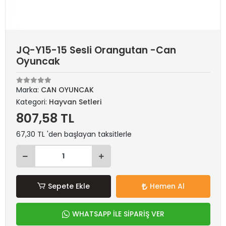
JQ-Y15-15 Sesli Orangutan -Can
Oyuncak
Marka:
CAN OYUNCAK
Kategori:
Hayvan Setleri
807,58 TL
67,30 TL 'den başlayan taksitlerle
Sepete Ekle
Hemen Al
WHATSAPP İLE SİPARİŞ VER