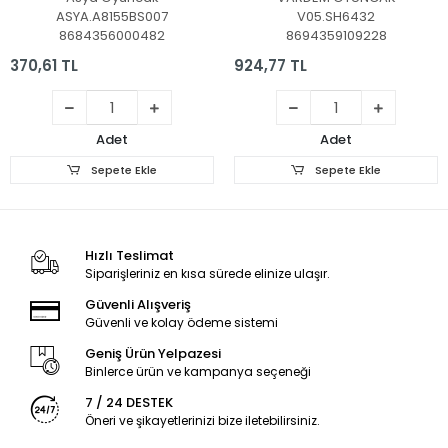
ASYA.A8155BS007
V05.SH6432
8684356000482
8694359109228
370,61 TL
924,77 TL
Adet
Adet
Sepete Ekle
Sepete Ekle
Hızlı Teslimat
Siparişleriniz en kısa sürede elinize ulaşır.
Güvenli Alışveriş
Güvenli ve kolay ödeme sistemi
Geniş Ürün Yelpazesi
Binlerce ürün ve kampanya seçeneği
7 / 24 DESTEK
Öneri ve şikayetlerinizi bize iletebilirsiniz.