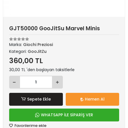
GJT50000 GooJitSu Marvel Minis
Marka:
Giochi Preziosi
Kategori:
GooJitZu
360,00 TL
30,00 TL 'den başlayan taksitlerle
Sepete Ekle
Hemen Al
WHATSAPP İLE SİPARİŞ VER
Favorilerime ekle