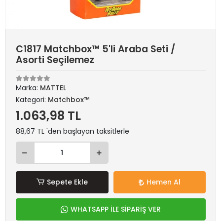
C1817 Matchbox™ 5'li Araba Seti /
Asorti Seçilemez
Marka:
MATTEL
Kategori:
Matchbox™
1.063,98 TL
88,67 TL 'den başlayan taksitlerle
Sepete Ekle
Hemen Al
WHATSAPP İLE SİPARİŞ VER