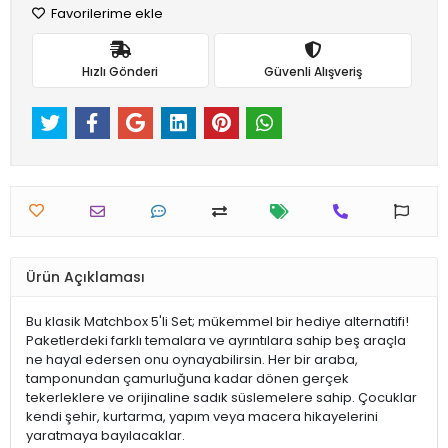
Favorilerime ekle
Hızlı Gönderi
Güvenli Alışveriş
Ürün Açıklaması
Bu klasik Matchbox 5'li Set; mükemmel bir hediye alternatifi!
Paketlerdeki farklı temalara ve ayrıntılara sahip beş araçla
ne hayal edersen onu oynayabilirsin. Her bir araba,
tamponundan çamurluğuna kadar dönen gerçek
tekerleklere ve orijinaline sadık süslemelere sahip. Çocuklar
kendi şehir, kurtarma, yapım veya macera hikayelerini
yaratmaya bayılacaklar.