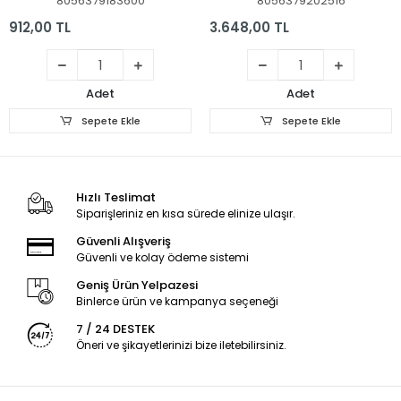
8056379183600
8056379202516
912,00 TL
3.648,00 TL
Adet
Adet
Sepete Ekle
Sepete Ekle
Hızlı Teslimat
Siparişleriniz en kısa sürede elinize ulaşır.
Güvenli Alışveriş
Güvenli ve kolay ödeme sistemi
Geniş Ürün Yelpazesi
Binlerce ürün ve kampanya seçeneği
7 / 24 DESTEK
Öneri ve şikayetlerinizi bize iletebilirsiniz.