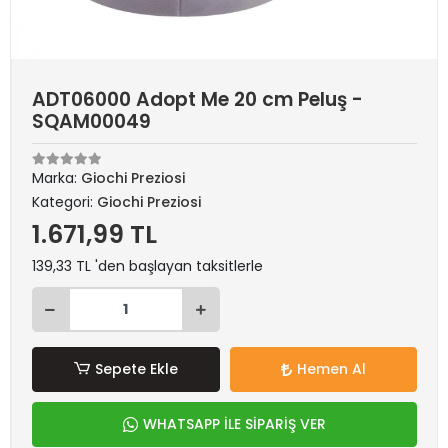
ADT06000 Adopt Me 20 cm Peluş -
SQAM00049
Marka:
Giochi Preziosi
Kategori:
Giochi Preziosi
1.671,99 TL
139,33 TL 'den başlayan taksitlerle
Sepete Ekle
Hemen Al
WHATSAPP İLE SİPARİŞ VER