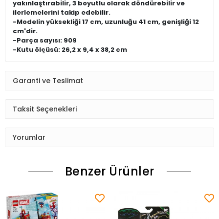
yakınlaştırabilir, 3 boyutlu olarak döndürebilir ve
ilerlemelerini takip edebilir.
-Modelin yüksekliği 17 cm, uzunluğu 41 cm, genişliği 12
cm'dir.
-Parça sayısı: 909
-Kutu ölçüsü: 26,2 x 9,4 x 38,2 cm
Garanti ve Teslimat
Taksit Seçenekleri
Yorumlar
Benzer Ürünler