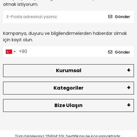
olmak istiyorum.
Gönder
Kampanya, duyuru ve bilgilendirmelerden haberdar olmak
için kayıt olun.
Gönder
Kurumsal
Kategoriler
Bize Ulaşın
Tüm bilgileriniz 256bit SSL Sertifikası ile korunmaktadır.