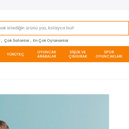
r
,
Çok Satanlar
,
En Çok Oylananlar
OYUNCAK
DİŞLİK VE
SPOR
YÜRÜTEÇ
ARABALAR
ÇINGIRAK
OYUNCAKLARI