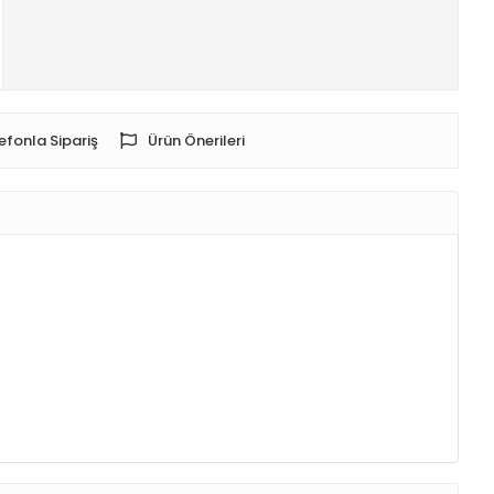
efonla Sipariş
Ürün Önerileri