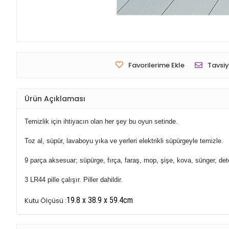
Favorilerime Ekle
Tavsiy
Ürün Açıklaması
Temizlik için ihtiyacın olan her şey bu oyun setinde.
Toz al, süpür, lavaboyu yıka ve yerleri elektrikli süpürgeyle temizle.
9 parça aksesuar; süpürge, fırça, faraş, mop, şişe, kova, sünger, dete
3 LR44 pille çalışır. Piller dahildir.
19.8
x 38.9 x 59.4cm
Kutu Ölçüsü :