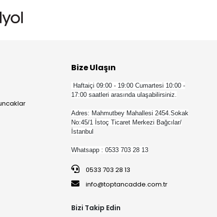
Bize Ulaşın
Haftaiçi 09:00 - 19:00 Cumartesi 10:00 -
17:00 saatleri arasında ulaşabilirsiniz.
yuncaklar
Adres: Mahmutbey Mahallesi 2454.Sokak
No:45/1 İstoç Ticaret Merkezi Bağcılar/
İstanbul
Whatsapp : 0533 703 28 13
0533 703 28 13
info@toptancadde.com.tr
Bizi Takip Edin