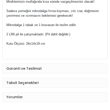
Miniklerinizin mutfağında kısa sürede vazgeçilmeziniz olacak!
Sadece yemeğini mikrodalga fırına koyması, cric crac düğmesini
çevirmesi ve ısınmasını beklemesi gerekecek!
Mikrodalga 1 tabak ve 1 kruvasan ile teslim edilir.
2 LR6 pil ile çalışmaktadır. (Pil dahil değildir.)
Kutu Ölçüsü: 26x14x19 cm
Garanti ve Teslimat
Taksit Seçenekleri
Yorumlar