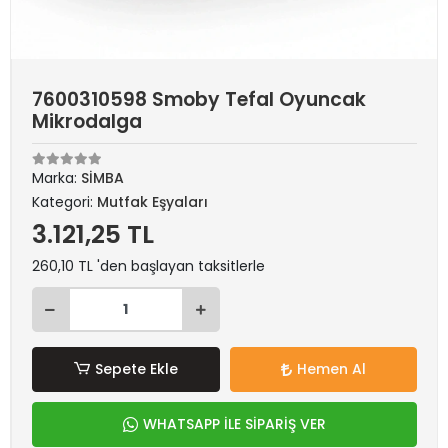
7600310598 Smoby Tefal Oyuncak
Mikrodalga
Marka:
SİMBA
Kategori:
Mutfak Eşyaları
3.121,25 TL
260,10 TL 'den başlayan taksitlerle
Sepete Ekle
Hemen Al
WHATSAPP İLE SİPARİŞ VER