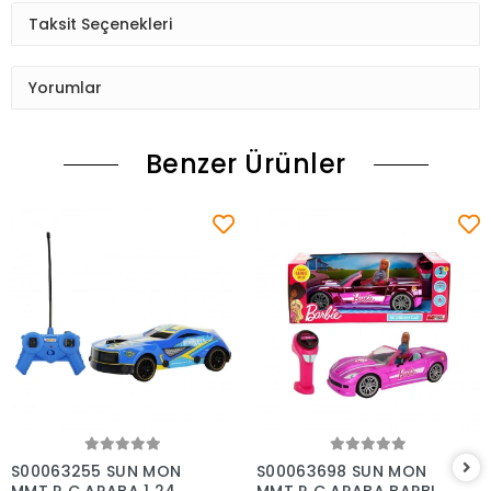
Taksit Seçenekleri
Yorumlar
Benzer Ürünler
Sepete Ekle
Sepete Ekle
S00063255 SUN MON
S00063698 SUN MON