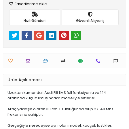
Favorilerime ekle
Hızlı Gönderi
Güvenli Alışveriş
Ürün Açıklaması
Uzaktan kumandalı Audi R8 LMS full fonksiyonlu ve 1:14
oranında küçültülmüş harika modeliyle sizlerle!
Araç yaklaşık olarak 30 cm. uzunluğunda olup 27-40 Mhz.
frekansına sahiptir.
Gerçeğiyle neredeyse aynı olan model; kauçuk lastikler,