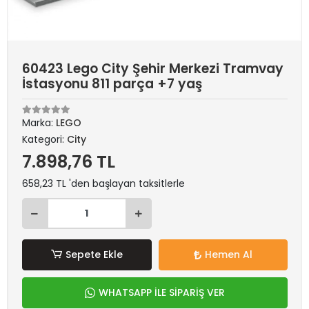
60423 Lego City Şehir Merkezi Tramvay
İstasyonu 811 parça +7 yaş
Marka:
LEGO
Kategori:
City
7.898,76 TL
658,23 TL 'den başlayan taksitlerle
Sepete Ekle
Hemen Al
WHATSAPP İLE SİPARİŞ VER