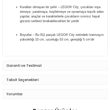
Kuralları olmayan bir şehir – LEGO® City; çocukları inşa
etmeye, yaratmaya, keşfetmeye ve oynamaya teşvik eden
yapılar, araçlar ve karakterlerle çocukların sınırsız hayal
gücünü serbest bırakabilecekleri bir yerdir
Boyutlar – Bu 811 parçalı LEGO® City setindeki tramvayın
yüksekliği 10 cm, uzunluğu 53 cm, genişliği 5 cm’dir
Garanti ve Teslimat
Taksit Seçenekleri
Yorumlar