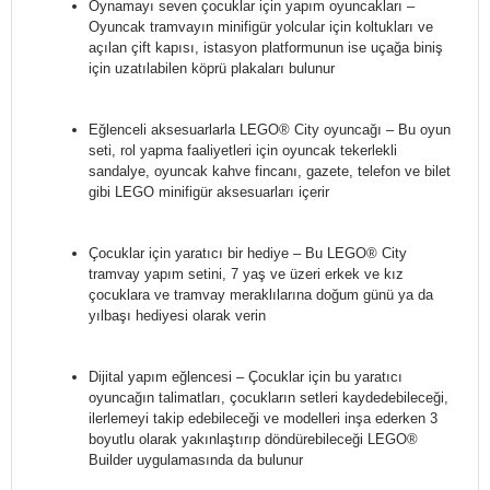
Oynamayı seven çocuklar için yapım oyuncakları –
Oyuncak tramvayın minifigür yolcular için koltukları ve
açılan çift kapısı, istasyon platformunun ise uçağa biniş
için uzatılabilen köprü plakaları bulunur
Eğlenceli aksesuarlarla LEGO® City oyuncağı – Bu oyun
seti, rol yapma faaliyetleri için oyuncak tekerlekli
sandalye, oyuncak kahve fincanı, gazete, telefon ve bilet
gibi LEGO minifigür aksesuarları içerir
Çocuklar için yaratıcı bir hediye – Bu LEGO® City
tramvay yapım setini, 7 yaş ve üzeri erkek ve kız
çocuklara ve tramvay meraklılarına doğum günü ya da
yılbaşı hediyesi olarak verin
Dijital yapım eğlencesi – Çocuklar için bu yaratıcı
oyuncağın talimatları, çocukların setleri kaydedebileceği,
ilerlemeyi takip edebileceği ve modelleri inşa ederken 3
boyutlu olarak yakınlaştırıp döndürebileceği LEGO®
Builder uygulamasında da bulunur