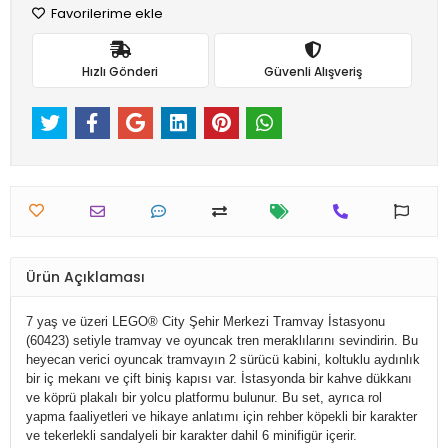
Favorilerime ekle
Hızlı Gönderi
Güvenli Alışveriş
Ürün Açıklaması
7 yaş ve üzeri LEGO® City Şehir Merkezi Tramvay İstasyonu
(60423) setiyle tramvay ve oyuncak tren meraklılarını sevindirin. Bu
heyecan verici oyuncak tramvayın 2 sürücü kabini, koltuklu aydınlık
bir iç mekanı ve çift biniş kapısı var. İstasyonda bir kahve dükkanı
ve köprü plakalı bir yolcu platformu bulunur. Bu set, ayrıca rol
yapma faaliyetleri ve hikaye anlatımı için rehber köpekli bir karakter
ve tekerlekli sandalyeli bir karakter dahil 6 minifigür içerir.