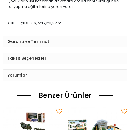
Çocukların üst katlardan alt katlara arabalarını sürdüğünde ,
rol yapma eğilimlerine yararı vardır.
Kutu Ölçüsü: 66,7x47,1x11,8 cm
Garanti ve Teslimat
Taksit Seçenekleri
Yorumlar
Benzer Ürünler