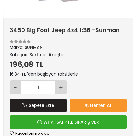
3450 Big Foot Jeep 4x4 1:36 -Sunman
Marka:
SUNMAN
Kategori:
Sürtmeli Araçlar
196,08 TL
16,34 TL 'den başlayan taksitlerle
Sepete Ekle
Hemen Al
WHATSAPP İLE SİPARİŞ VER
Favorilerime ekle