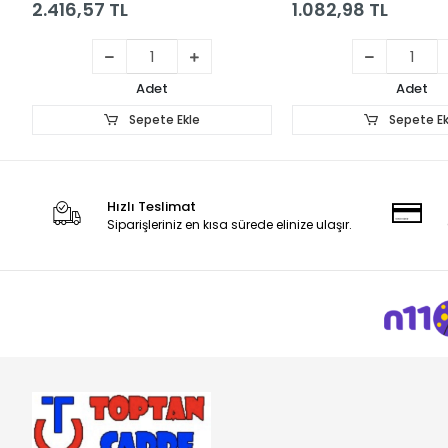
2.416,57 TL
1.082,98 TL
Adet
Adet
Sepete Ekle
Sepete Ek
Hızlı Teslimat
Siparişleriniz en kısa sürede elinize ulaşır.