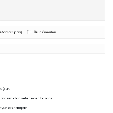
efonla Sipariş
Ürün Önerileri
sağlar.
a lazım olan yetenekleri kazanır.
 oyun arkadaşıdır.