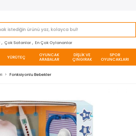
r
,
Çok Satanlar
,
En Çok Oylananlar
OYUNCAK
DİŞLİK VE
SPOR
YÜRÜTEÇ
ARABALAR
ÇINGIRAK
OYUNCAKLARI
i
Fonksiyonlu Bebekler