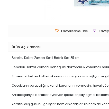
Favorilerime Ekle
Tavsiy
Ürün Açıklaması
Bebelou Doktor Zamanı Sesli Bebek Seti 35 cm
Bebelou Doktor Zamanı bebeği ile doktorculuk oynamak hari
Bu sevimli bebek kaliteli aksesuarlarının yanı sıra ağlıyor ve g
Çocukların yaratıcılığını, kendi kararlarını vermesini, hayal g
Arkadaşlarıyla beraber oynayan çocuklar paylaşma, bekleme, sa
Yaratıcı düş gücünü geliştirir, hem arkadaşları ile hem de ken