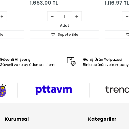
1.653,00 TL
1.116,97 TL
Adet
le
Sepete Ekle
Güvenli Alışveriş
Geniş Ürün Yelpazesi
Güvenli ve kolay ödeme sistemi
Binlerce ürün ve kampany
Kurumsal
Kategoriler