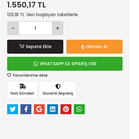
1.550,17 TL
129,18 TL 'den başlayan taksitlerle
Sepete Ekle
Hemen Al
WHATSAPP İLE SİPARİŞ VER
Favorilerime ekle
Hızlı Gönderi
Güvenli Alışveriş