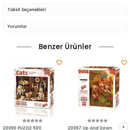
Taksit Seçenekleri
Yorumlar
Benzer Ürünler
Sepete Ekle
Sepete Ekle
20090 PUZZLE 500
20067 Up And Down