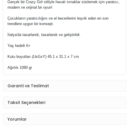
Gerçek bir Crazy Girl stiliyle havalı tırnaklar süslemek için yaratıcı,
modern ve orijinal bir oyun!
Çocukların yaratıcılığını ve el becerilerini teşvik eden en son
trendlere uygun bir konsept.
İtalya'da tasarlandı, tasarlandı ve geliştirildi.
Yaş hedefi 6+
Kutu boyutları (UxGxY) 45.1 x 31.1 x 7 cm
Ağırlık 1090 gr
Garanti ve Teslimat
Taksit Seçenekleri
Yorumlar