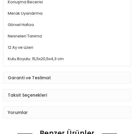
Konuşma Becerisi
Merak Uyandırma
Görsel Hafıza
Nesneleri Tanıma
12 Ay ve üzeri
Kutu Boyutu: 15,5x20,5x4,3 cm
Garanti ve Teslimat
Taksit Seçenekleri
Yorumlar
Benzer Ürünler