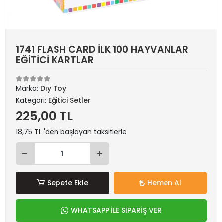
1741 FLASH CARD İLK 100 HAYVANLAR
EĞİTİCİ KARTLAR
Marka:
Dıy Toy
Kategori:
Eğitici Setler
225,00 TL
18,75 TL 'den başlayan taksitlerle
Sepete Ekle
Hemen Al
WHATSAPP İLE SİPARİŞ VER