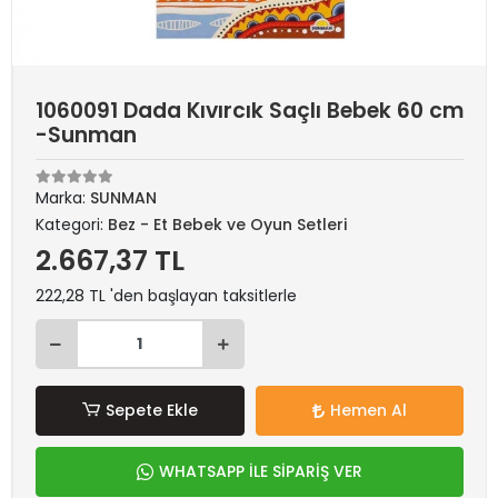
1060091 Dada Kıvırcık Saçlı Bebek 60 cm
-Sunman
Marka:
SUNMAN
Kategori:
Bez - Et Bebek ve Oyun Setleri
2.667,37 TL
222,28 TL 'den başlayan taksitlerle
Sepete Ekle
Hemen Al
WHATSAPP İLE SİPARİŞ VER