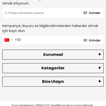
olmak istiyorum.
Gönder
Kampanya, duyuru ve bilgilendirmelerden haberdar olmak
için kayıt olun.
Gönder
Kurumsal
Kategoriler
Bize Ulaşın
Tüm bilgileriniz 256bit SSL Sertifikası ile korunmaktadır.