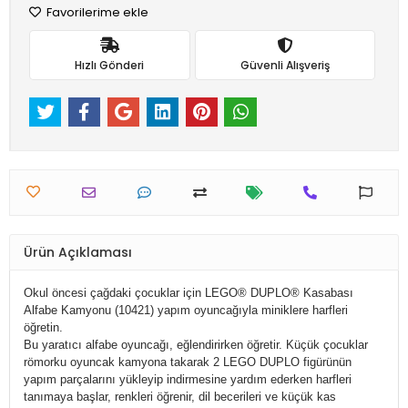
Favorilerime ekle
Hızlı Gönderi
Güvenli Alışveriş
Ürün Açıklaması
Okul öncesi çağdaki çocuklar için LEGO® DUPLO® Kasabası
Alfabe Kamyonu (10421) yapım oyuncağıyla miniklere harfleri
öğretin.
Bu yaratıcı alfabe oyuncağı, eğlendirirken öğretir. Küçük çocuklar
römorku oyuncak kamyona takarak 2 LEGO DUPLO figürünün
yapım parçalarını yükleyip indirmesine yardım ederken harfleri
tanımaya başlar, renkleri öğrenir, dil becerileri ve küçük kas