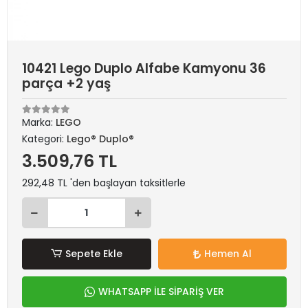
10421 Lego Duplo Alfabe Kamyonu 36
parça +2 yaş
Marka:
LEGO
Kategori:
Lego® Duplo®
3.509,76 TL
292,48 TL 'den başlayan taksitlerle
Sepete Ekle
Hemen Al
WHATSAPP İLE SİPARİŞ VER