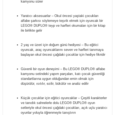
kamyonu sürer
Yaratıcı aksesuarlar – Okul öncesi yaştaki çocukları
alfabe şarkısı söylemeye teşvik etmek için oyuncak bir
LEGO® DUPLO® teyp ve harfleri okumaları için bir kitap
ile birlikte gelir
2 yaş ve üzeri için doğum günü hediyesi – Bu eğitici
oyuncak, araç oyuncaklarını seven ve harfleri tanımaya
başlayan okul öncesi çağdaki çocuklar için hediye fikridir
Güvenli bir oyun deneyimi – Bu LEGO® DUPLO® alfabe
kamyonu setindeki yapım parçaları, katı çocuk güvenliği
standartlarına uygun olduğundan emin olmak için
düşürülür, ısıtılır, ezilir, bükülür ve analiz edilir
Küçük çocuklar için eğitici oyuncaklar – Çeşitli karakterler
ve tanıdık sahnelerle dolu LEGO® DUPLO® oyun
setleriyle okul öncesi çağdaki çocukları, açık uçlu yaratıcı
oyunlar yoluyla öğrenmeyle tanıştırın