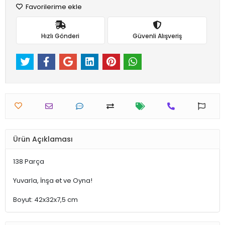
Favorilerime ekle
Hızlı Gönderi
Güvenli Alışveriş
Ürün Açıklaması
138 Parça
Yuvarla, İnşa et ve Oyna!
Boyut: 42x32x7,5 cm