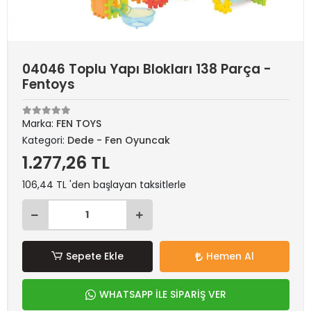
04046 Toplu Yapı Blokları 138 Parça -
Fentoys
Marka:
FEN TOYS
Kategori:
Dede - Fen Oyuncak
1.277,26 TL
106,44 TL 'den başlayan taksitlerle
Sepete Ekle
Hemen Al
WHATSAPP İLE SİPARİŞ VER