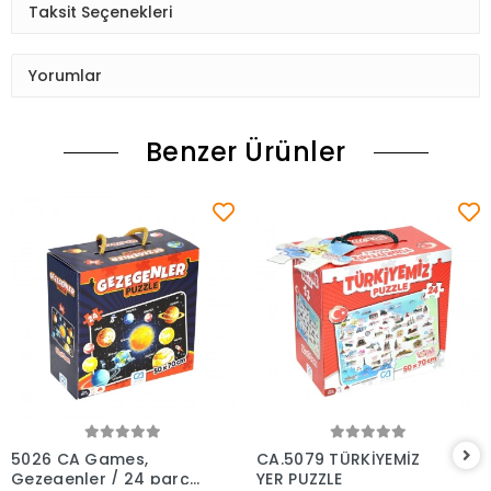
Taksit Seçenekleri
Yorumlar
Benzer Ürünler
Sepete Ekle
Sepete Ekle
5026 CA Games,
CA.5079 TÜRKİYEMİZ
Gezegenler / 24 parça
YER PUZZLE