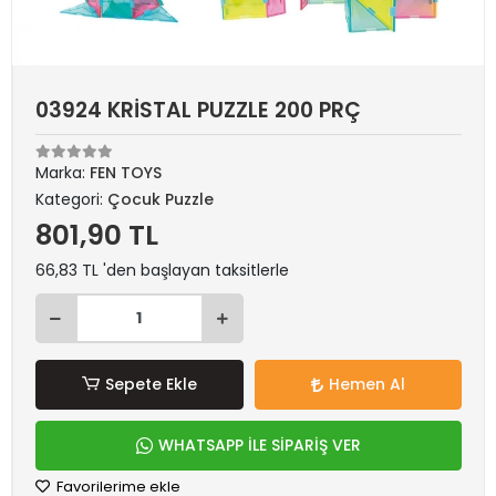
03924 KRİSTAL PUZZLE 200 PRÇ
Marka:
FEN TOYS
Kategori:
Çocuk Puzzle
801,90 TL
66,83 TL 'den başlayan taksitlerle
Sepete Ekle
Hemen Al
WHATSAPP İLE SİPARİŞ VER
Favorilerime ekle