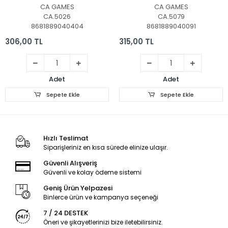
Puzzle / +3 yaş
CA GAMES
CA GAMES
CA.5026
CA.5079
8681889040404
8681889040091
306,00 TL
315,00 TL
Adet
Adet
Sepete Ekle
Sepete Ekle
Hızlı Teslimat
Siparişleriniz en kısa sürede elinize ulaşır.
Güvenli Alışveriş
Güvenli ve kolay ödeme sistemi
Geniş Ürün Yelpazesi
Binlerce ürün ve kampanya seçeneği
7 / 24 DESTEK
Öneri ve şikayetlerinizi bize iletebilirsiniz.