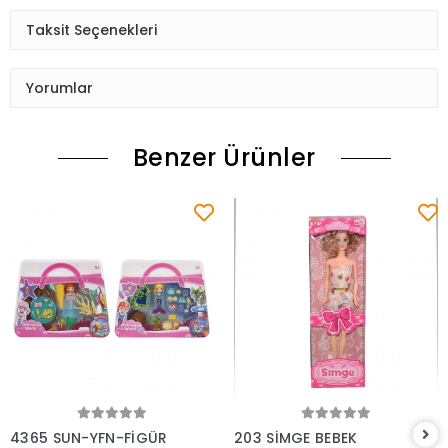
Taksit Seçenekleri
Yorumlar
Benzer Ürünler
Sepete Ekle
Sepete Ekle
4365 SUN-YFN-FİGÜR
203 SİMGE BEBEK