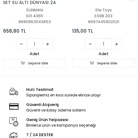
SET SU ALTI DÜNYASI 2A
SUNMAN
Efe Toys
S01.4365
E09B.203
8680863043653
8697445902031
658,80 TL
135,00 TL
Adet
Adet
Sepete Ekle
Sepete Ekle
Hızlı Teslimat
Siparişleriniz en kısa sürede elinize ulaşır.
Güvenli Alışveriş
Güvenli ve kolay ödeme sistemi
Geniş Ürün Yelpazesi
Binlerce ürün ve kampanya seçeneği
7 / 24 DESTEK