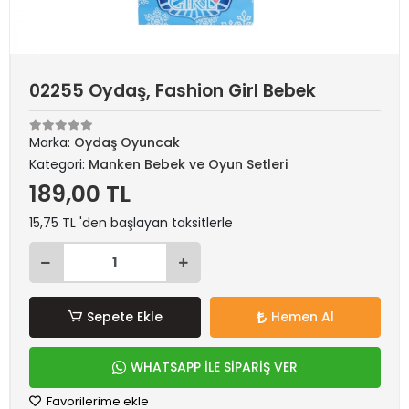
02255 Oydaş, Fashion Girl Bebek
Marka:
Oydaş Oyuncak
Kategori:
Manken Bebek ve Oyun Setleri
189,00 TL
15,75 TL 'den başlayan taksitlerle
Sepete Ekle
Hemen Al
WHATSAPP İLE SİPARİŞ VER
Favorilerime ekle