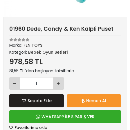
01960 Dede, Candy & Ken Kalpli Puset
Marka:
FEN TOYS
Kategori:
Bebek Oyun Setleri
978,58 TL
81,55 TL 'den başlayan taksitlerle
Sepete Ekle
Hemen Al
WHATSAPP İLE SİPARİŞ VER
Favorilerime ekle