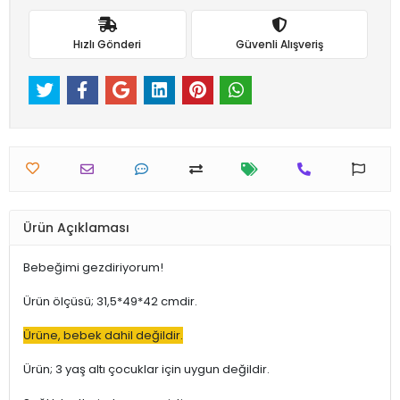
Hızlı Gönderi
Güvenli Alışveriş
Ürün Açıklaması
Bebeğimi gezdiriyorum!
Ürün ölçüsü; 31,5*49*42 cmdir.
Ürüne, bebek dahil değildir.
Ürün; 3 yaş altı çocuklar için uygun değildir.