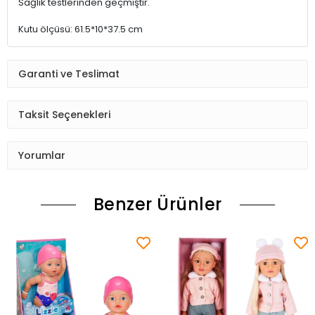
Sağlık testlerinden geçmiştir.
Kutu ölçüsü: 61.5*10*37.5 cm
Garanti ve Teslimat
Taksit Seçenekleri
Yorumlar
Benzer Ürünler